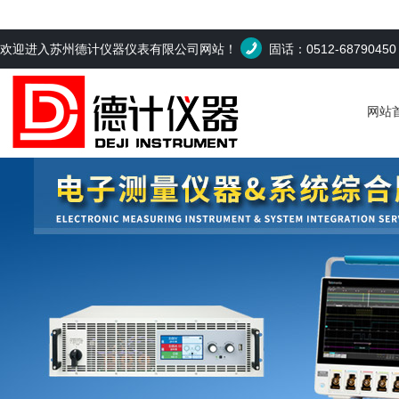
欢迎进入苏州德计仪器仪表有限公司网站！
固话：0512-6879045
网站