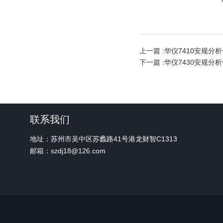
上一篇 :
华仪7410安规分
下一篇 :
华仪7430安规分
联系我们
地址：苏州市吴中区苏蠡路41号港龙财智C1313
邮箱：szdj18@126.com