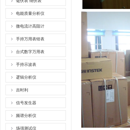
毫伏表 纳伏表
电能质量分析仪
微电流计高阻计
手持万用表钳表
台式数字万用表
手持示波表
逻辑分析仪
吉时利
信号发生器
频谱分析仪
场强测试仪