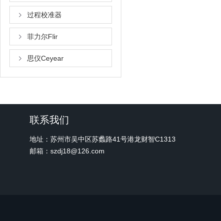
过程校准器
菲力尔Flir
思仪Ceyear
联系我们
地址：苏州市吴中区苏蠡路41号港龙财智C1313
邮箱：szdj18@126.com