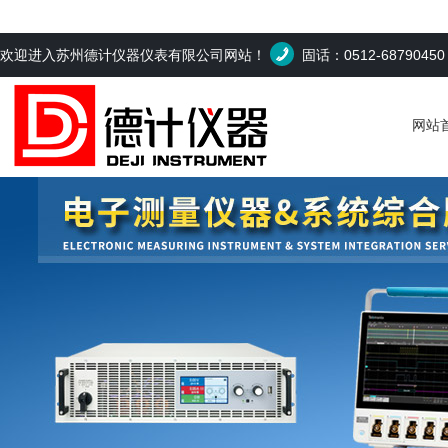
欢迎进入苏州德计仪器仪表有限公司网站！
固话：0512-6879045
网站