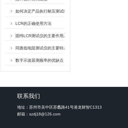
如何决定产品执行耐压测试时，使用的测试电压？
LCR的正确使用方法
固纬LCR测试仪的主要作用及测量步骤
同惠低电阻测试仪的主要特点与用途是怎样的？
数字示波器测频率的优缺点
联系我们
地址：苏州市吴中区苏蠡路41号港龙财智C1313
邮箱：szdj18@126.com