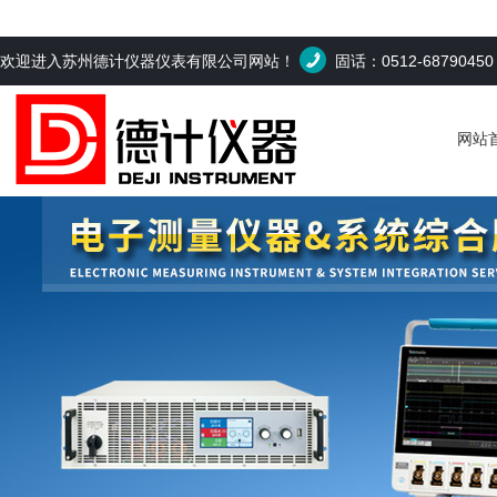
欢迎进入苏州德计仪器仪表有限公司网站！
固话：0512-6879045
网站