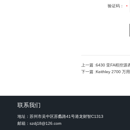
验证码：
上一篇 :
6430 亚FA程控源
下一篇 :
Keithley 270
联系我们
地址：苏州市吴中区苏蠡路41号港龙财智C1313
邮箱：szdj18@126.com