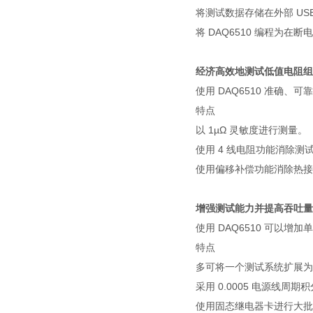
将测试数据存储在外部 US
将 DAQ6510 编程为
经济高效地测试低值电阻组
使用 DAQ6510 准确
特点
以 1µΩ 灵敏度进行测量。
使用 4 线电阻功能消除测
使用偏移补偿功能消除热接
增强测试能力并提高吞吐量
使用 DAQ6510 可以
特点
多可将一个测试系统扩展为具
采用 0.0005 电源线周
使用固态继电器卡进行大批量