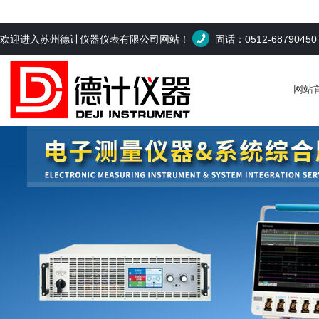
欢迎进入苏州德计仪器仪表有限公司网站！
固话：0512-6879045
网站