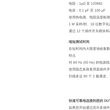
电阻：1μΩ 至 120MΩ
电容：0.1 pF 至 100 μF
使用热电偶、电阻温度检测器和
1 M 采样/秒、16 位数字
通过 12 个插件开关模块
缩短测试时间
在短时间内大限度地收集数
特点
对 60 Hz (50 Hz) 的电
使用固态多路复用器插件开关
扫描多达 80 个 2 极通
快速可靠地连接到您的 DU
如果您开始通过其许多插件开