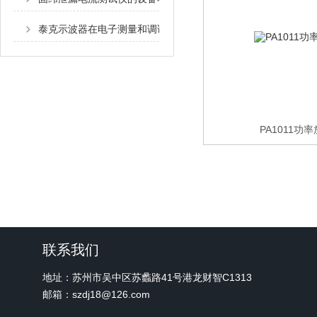
泰克示波器在电子测量和调试中的重要性
PA1011功
联系我们
地址：苏州市吴中区苏蠡路41号港龙财智C1313
邮箱：szdj18@126.com