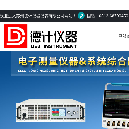
欢迎进入苏州德计仪器仪表有限公司网站！
固话：0512-6879045
网站