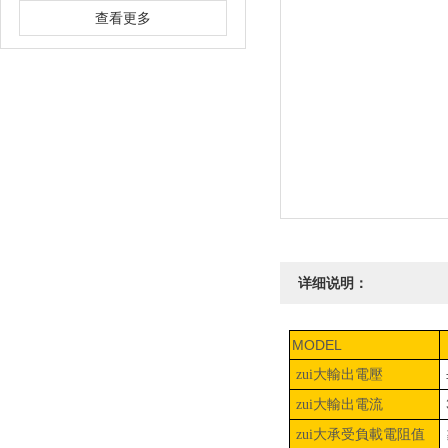
查看更多
详细说明：
MODEL
zui大輸出電壓
zui大輸出電流
zui大承受負載電阻值