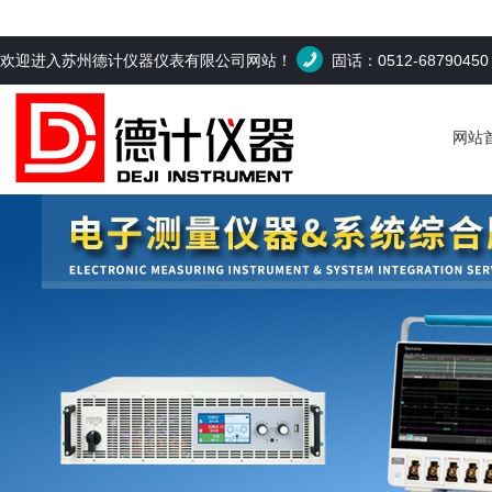
欢迎进入苏州德计仪器仪表有限公司网站！
固话：0512-6879045
网站