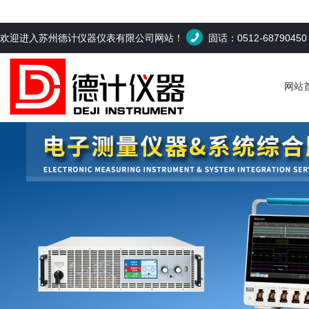
欢迎进入苏州德计仪器仪表有限公司网站！
固话：0512-6879045
网站