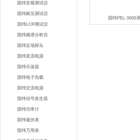
固纬安规测试仪
固纬耐压测试仪
固纬PEL-300
固纬LCR测试仪
固纬频谱分析仪
固纬近场探头
固纬直流电源
固纬示波器
固纬电子负载
固纬交流电源
固纬信号发生器
固纬功率计
固纬毫伏表
固纬万用表