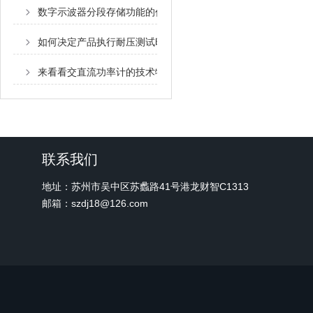
数字示波器分段存储功能的作用和用法
如何决定产品执行耐压测试时，使用的测试电压？
来看看交直流功率计的技术特性都有哪些？
联系我们
地址：苏州市吴中区苏蠡路41号港龙财智C1313
邮箱：szdj18@126.com