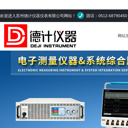
欢迎进入苏州德计仪器仪表有限公司网站！
固话：0512-6879045
网站