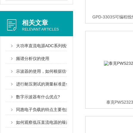
GPD-3303S可编
相关文章
RELEVANT ARTICLES
大功率直流电源ADC系列线性直流电源供应器
频谱分析仪的使用
示波器的使用，如何根据信号选择触发方式?
进行耐压测试的测量标准是什么？
数字示波器有什么优点?
泰克PWS232
同惠电子负载的特点主要包括了哪些？
如何观察低压直流电源的噪声