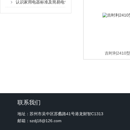
认识家用电器标准及简易电气安规性能测试方法
吉时利2410
联系我们
地址：苏州市吴中区苏蠡路41号港龙财智C1313
邮箱：szdj18@126.com