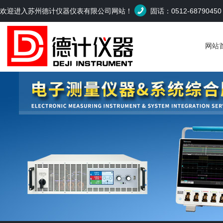
欢迎进入苏州德计仪器仪表有限公司网站！
固话：0512-6879045
网站