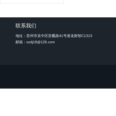
联系我们
地址：苏州市吴中区苏蠡路41号港龙财智C1313
邮箱：szdj18@126.com