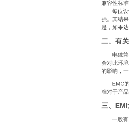
兼容性标准
每位设
强。其结果
是，如果达
二、有关
电磁兼
会对此环境
的影响，一
EMC
准对于产品
EMI
三、
一般有