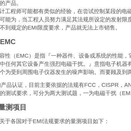
的产品。
计工程师可能都有类似的经验，在尝试控制某段的电
可能为，当工程人员努力满足其法规所设定的发射限
不到规定的
EMI
限度要求，产品就无法上市销售。
EMC
容性
（EMC）
是指『一种器件、设备或系统的性能，
中任何其它设备产生强烈电磁干扰。』意指电子机器
个为受到周围电子仪器发生的噪声影响。而要顾及到
的产品认证，目前主要依据的法规有
FCC
，
CISPR
，
AN
的测试要求，可分为两大测试题，一为电磁干扰
（EM
量测项目
关于各国对于
EMI
法规要求的量测项目如下：