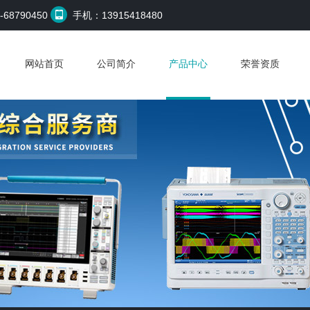
68790450
手机：13915418480
网站首页
公司简介
产品中心
荣誉资质