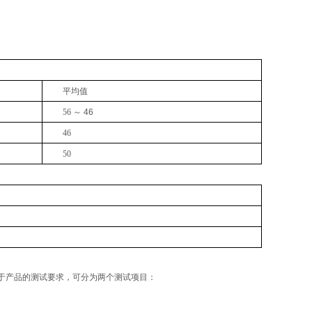
。
平均值
56
～
46
46
50
于产品的测试要求，可分为两个测试项目：