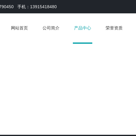
790450
手机：13915418480
网站首页
公司简介
产品中心
荣誉资质