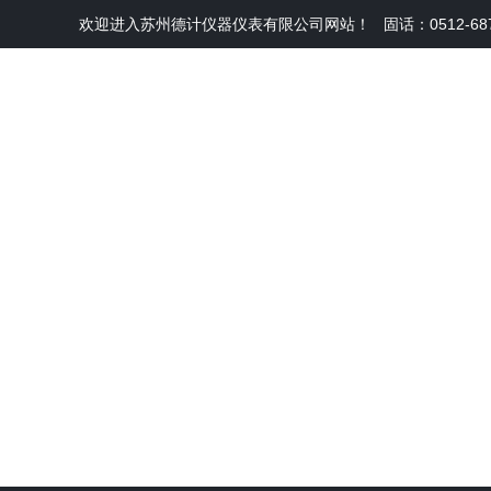
欢迎进入苏州德计仪器仪表有限公司网站！
固话：0512-68