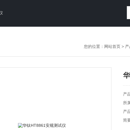
仪
您的位置：
网站首页
>
产
华
产
所
产品
简要