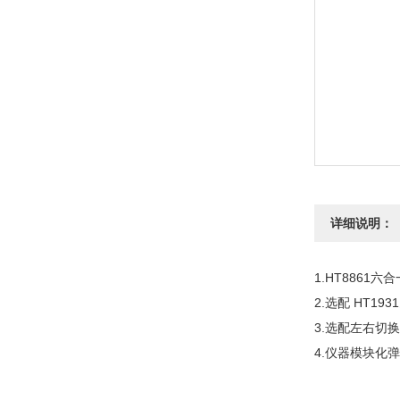
详细说明：
1.HT8861六
2.选配 HT1
3.选配左右切换
4.仪器模块化