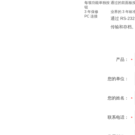
每项功能单独按
通过的前面板
钮
3 年保修
业界的 3 年
PC 连接
通过 RS-2
传输和存档
产品：
您的单位：
您的姓名：
联系电话：