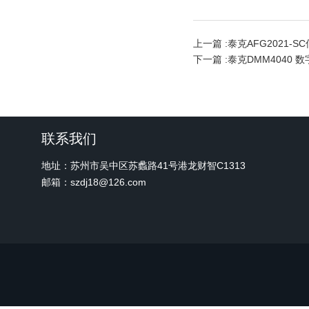
上一篇 :
泰克AFG2021-
下一篇 :
泰克DMM4040 
联系我们
地址：苏州市吴中区苏蠡路41号港龙财智C1313
邮箱：szdj18@126.com