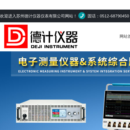
欢迎进入苏州德计仪器仪表有限公司网站！
固话：0512-6879045
网站