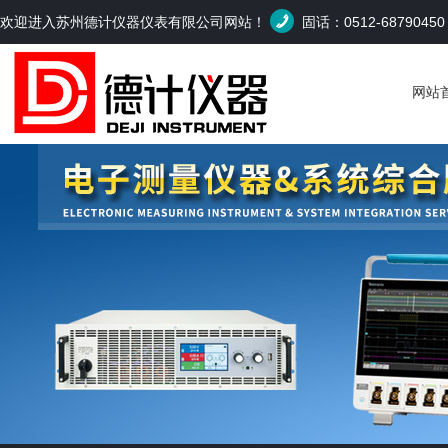
欢迎进入苏州德计仪器仪表有限公司网站！
固话：0512-6879045
网站