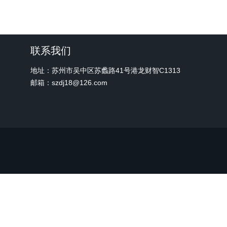
联系我们
地址：苏州市吴中区苏蠡路41号港龙财智C1313
邮箱：szdj18@126.com