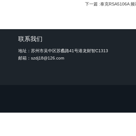
下一篇 :
泰克RSA5106A 
联系我们
地址：苏州市吴中区苏蠡路41号港龙财智C1313
邮箱：szdj18@126.com