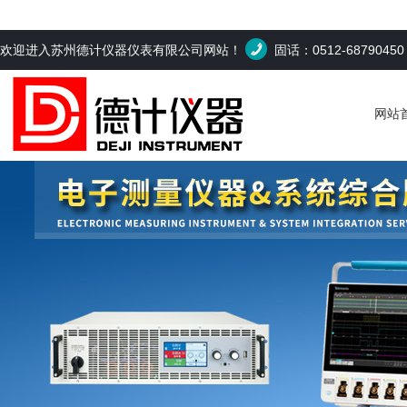
欢迎进入苏州德计仪器仪表有限公司网站！
固话：0512-6879045
网站