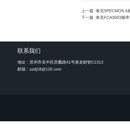
上一篇 :
泰克SPECMON 
下一篇 :
泰克FCA3003频
联系我们
地址：苏州市吴中区苏蠡路41号港龙财智C1313
邮箱：szdj18@126.com