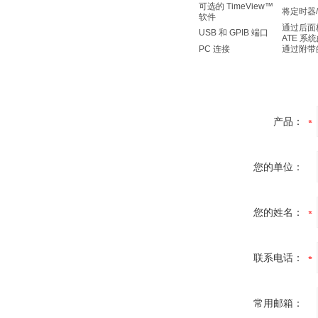
可选的 TimeView™
将定时器
软件
通过后面
USB 和 GPIB 端口
ATE 系
PC 连接
通过附带的
产品：
您的单位：
您的姓名：
联系电话：
常用邮箱：