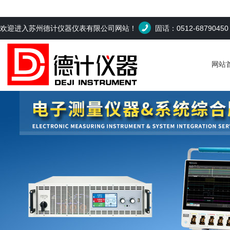
欢迎进入苏州德计仪器仪表有限公司网站！
固话：0512-6879045
网站