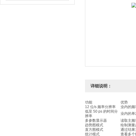
详细说明：
功能
优势
12 位/s 频率分辨率
业内的频
低至 50 ps 的时间分
业内的单
辨率
多参数显示器
读取主频
趋势图模式
绘制测量
直方图模式
通过结果
统计模式
查看多个