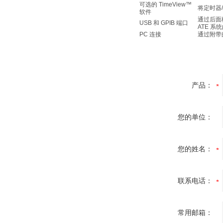
可选的 TimeView™
将定时器
软件
通过后面
USB 和 GPIB 端口
ATE 系
PC 连接
通过附带的
产品：
您的单位：
您的姓名：
联系电话：
常用邮箱：