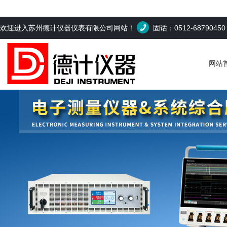
欢迎进入苏州德计仪器仪表有限公司网站！
固话：0512-6879045
网站