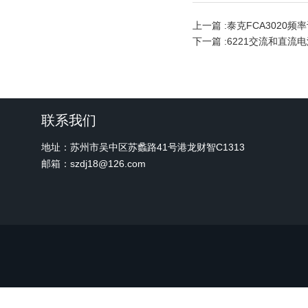
上一篇 :
泰克FCA3020频
下一篇 :
6221交流和直流
联系我们
地址：苏州市吴中区苏蠡路41号港龙财智C1313
邮箱：szdj18@126.com