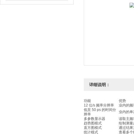
详细说明：
功能
优势
12 位/s 频率分辨率
业内的频
低至 50 ps 的时间分
业内的单
辨率
多参数显示器
读取主频
趋势图模式
绘制测量
直方图模式
通过结果
统计模式
查看多个