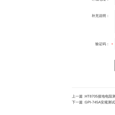
补充说明：
验证码：
上一篇 :
HT8705接地电阻
下一篇 :
GPI-745A安规测