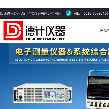
欢迎进入苏州德计仪器仪表有限公司网站！
固话：0512-6879045
网站