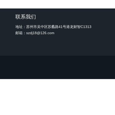
联系我们
地址：苏州市吴中区苏蠡路41号港龙财智C1313
邮箱：szdj18@126.com