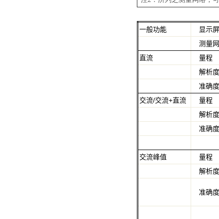
一般功能
显示
测量
直流
量程
解析
准确
交流
/
交流
+
直流
量程
解析
准确
交流峰值
量程
解析
准确