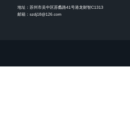
地址：苏州市吴中区苏蠡路41号港龙财智C1313
邮箱：szdj18@126.com