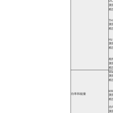
D
测
精
TH
测
精
Hz
测
精
相
测
精
Wa
测
精
kW
功率和能量
测
精
功率
测