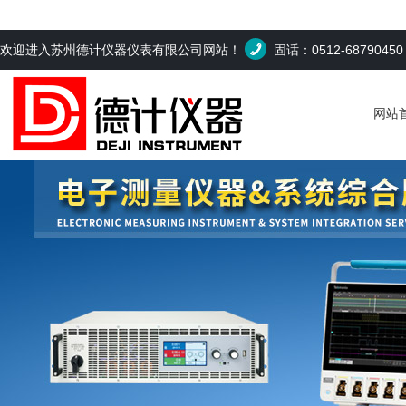
欢迎进入苏州德计仪器仪表有限公司网站！
固话：0512-6879045
网站