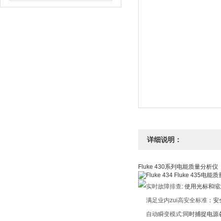
详细说明：
Fluke 430系列电能质量分析仪
实时故障排查
: 使用光标和
满足业内zui高安全标准
：安全
自动瞬变模式
:同时捕捉电源