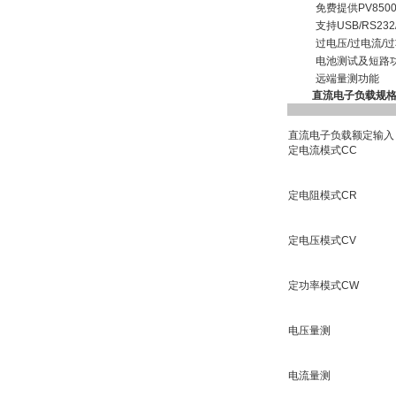
免费提供PV850
支持USB/RS232
过电压/过电流/
电池测试及短路
远端量测功能
直流电子负载规
直流电子负载额定输入
定电流模式CC
定电阻模式CR
定电压模式CV
定功率模式CW
电压量测
电流量测