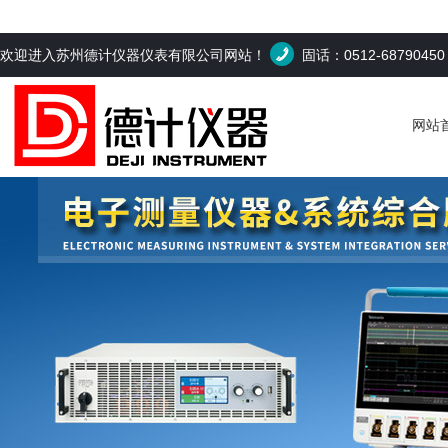
欢迎进入苏州德计仪器仪表有限公司网站！
固话：0512-6879045
网站