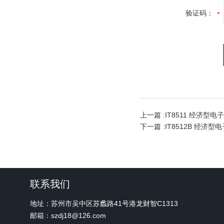
验证码：
上一篇 :
IT8511 经济型电
下一篇 :
IT8512B 经济型
联系我们
地址：苏州市吴中区苏蠡路41号港龙财智C1313
邮箱：szdj18@126.com