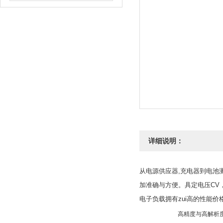
详细说明：
从电源供应器,充电器到电池测
加准确与方便。具定电压CV，定
电子负载拥有zui高的性能价
高精度与高解析度1