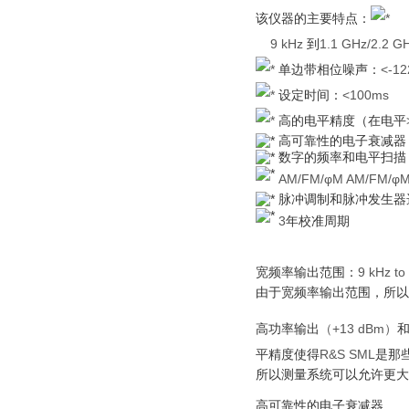
该仪器的主要特点：
9 kHz
到
1.1 GHz/2.2 G
单边带相位噪声：
<-1
设定时间：
<100ms
高的电平精度（在电平
高可靠性的电子衰减器
数字的频率和电平扫描
AM/FM/φM AM/FM/φ
脉冲调制和脉冲发生器
3
年校准周期
宽频率输出范围：
9 kHz to
由于宽频率输出范围，所以
高功率输出
（+13 dBm）
平精度使得
R&S SML
是那
所以测量系统可以允许更大
高可靠性的电子衰减器