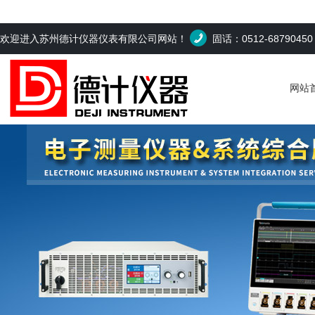
欢迎进入苏州德计仪器仪表有限公司网站！
固话：0512-6879045
网站