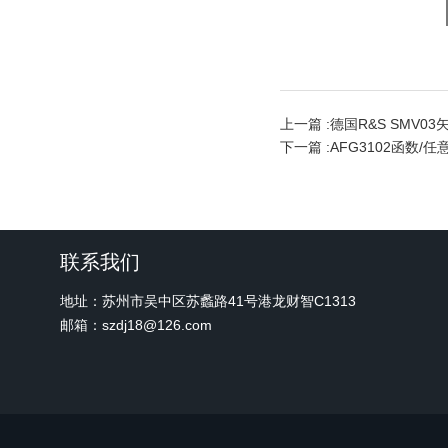
上一篇 :
德国R&S SMV0
下一篇 :
AFG3102函数/
联系我们
地址：苏州市吴中区苏蠡路41号港龙财智C1313
邮箱：szdj18@126.com