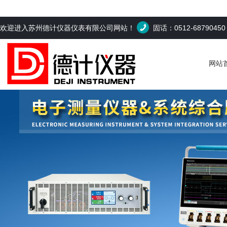
欢迎进入苏州德计仪器仪表有限公司网站！
固话：0512-6879045
网站