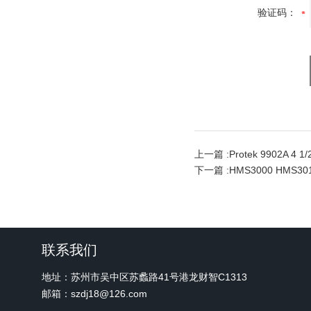
验证码：
上一篇 :
Protek 9902A 4
下一篇 :
HMS3000 HMS3
联系我们
地址：苏州市吴中区苏蠡路41号港龙财智C1313
邮箱：szdj18@126.com