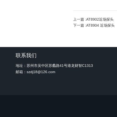
上一篇 :
AT8902近场探头
下一篇 :
AT8904 近场探头
联系我们
地址：苏州市吴中区苏蠡路41号港龙财智C1313
邮箱：szdj18@126.com