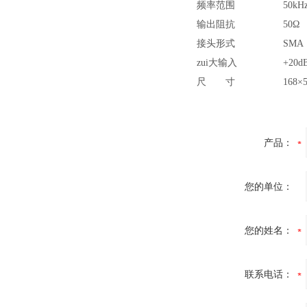
频率范围
50kH
输出阻抗
50
Ω
接头形式
SMA
zui大输入
+20d
尺 寸
168
×
产品：
您的单位：
您的姓名：
联系电话：