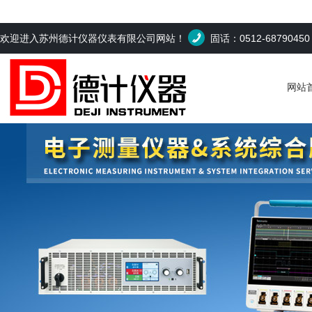
欢迎进入苏州德计仪器仪表有限公司网站！
固话：0512-6879045
网站