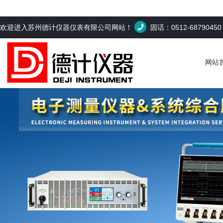
欢迎进入苏州德计仪器仪表有限公司网站！
固话：0512-6879045
网站