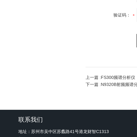
验证码：
上一篇 :
FS300频谱分析仪
下一篇 :
N9320B射频频谱
联系我们
地址：苏州市吴中区苏蠡路41号港龙财智C1313