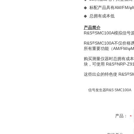
标配产品具有AM/FM/φ
◆
总拥有成本低
◆
产品简介
R&S
®
SMC100A模拟信
R&S
®
SMC100A不仅价格
所有重要功能（AM/FM/φ
购买测量仪器时总拥有成本
块，可使用 R&S
®
NRP-Z
这些出众的特色使 R&S
®
S
信号发生器R&S SMC100A
产品：