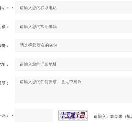
电话：
邮箱：
省份：
地址：
说明：
证码：
请输入计算结果（填