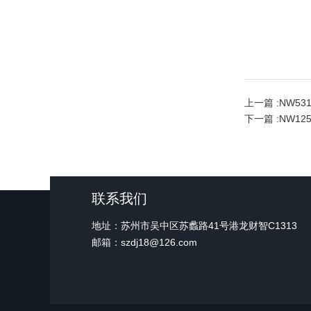
上一篇 :
NW53
下一篇 :
NW1
联系我们
地址：苏州市吴中区苏蠡路41号港龙财智C1313
邮箱：szdj18@126.com