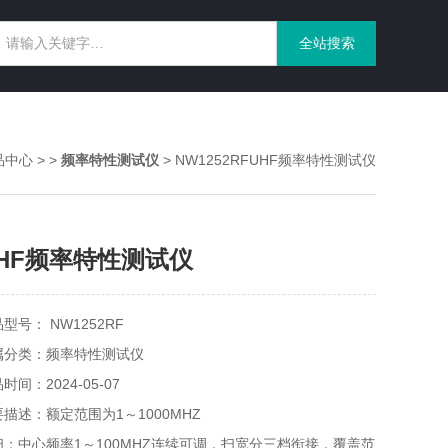
品中心
> >
频率特性测试仪
> NW1252RFUHF频率特性测试仪
HF频率特性测试仪
型号： NW1252RF
属分类：频率特性测试仪
时间：2024-05-07
描述：额定范围为1～1000MHZ
扫：中心频率1～100MHZ连续可调，扫宽分三档衔接，覆盖范