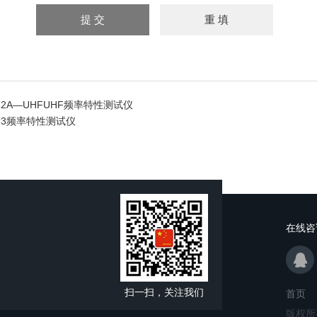
12A―UHFUHF频率特性测试仪
253频率特性测试仪
在线咨
扫一扫，关注我们
首页
版权所