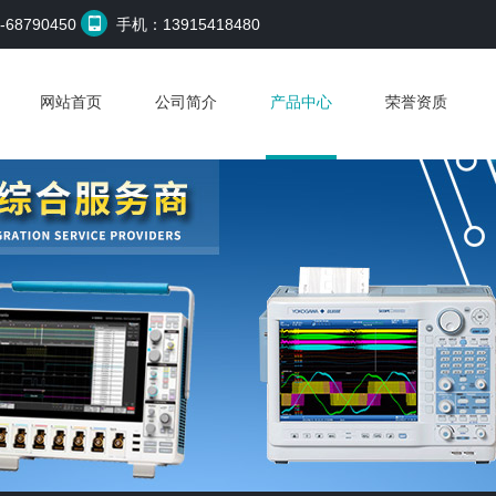
68790450
手机：13915418480
网站首页
公司简介
产品中心
荣誉资质