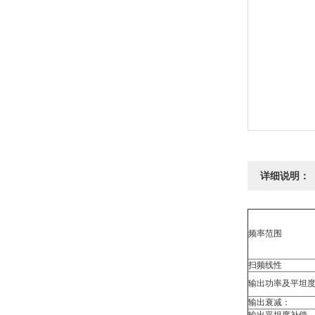
详细说明：
频率范围
扫频线性
输出功率及平坦
输出衰减：