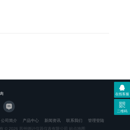
询
在线客服
二维码
公司简介
产品中心
新闻资讯
联系我们
管理登陆
有 © 2026 苏州德计仪器仪表有限公司
站点地图