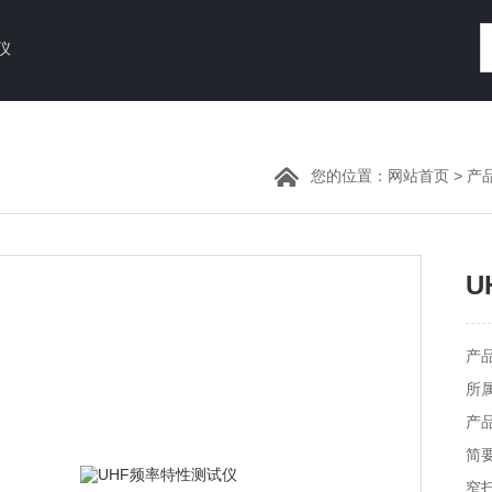
仪
您的位置：
网站首页
>
产
U
产品
所
产品
简要
窄