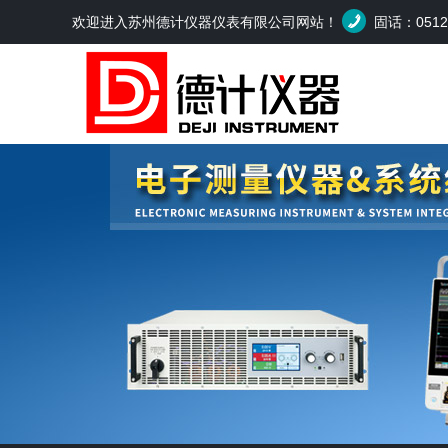
欢迎进入苏州德计仪器仪表有限公司网站！
固话：0512-