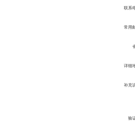
联系
常用
详细
补充
验