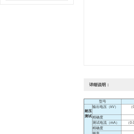
详细说明：
型号
输出电压（kV）
（0
耐压
测试
精确度
测试电流（mA）
（0.
精确度
频率