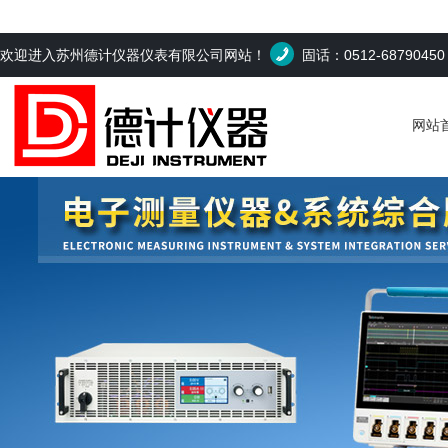
欢迎进入苏州德计仪器仪表有限公司网站！
固话：0512-6879045
网站