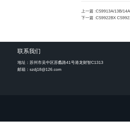
上一篇 :
CS9913A/13B/14
下一篇 :
CS9922BX CS
联系我们
地址：苏州市吴中区苏蠡路41号港龙财智C1313
邮箱：szdj18@126.com