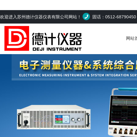
欢迎进入苏州德计仪器仪表有限公司网站！
固话：0512-6879045
网站