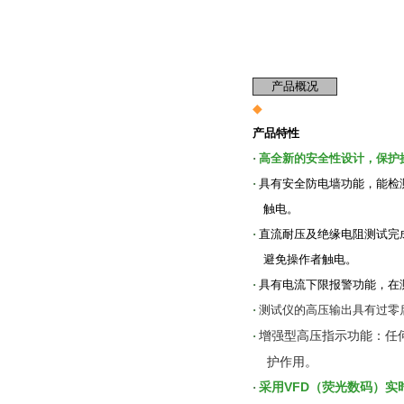
产品概况
◆
产品特性
·
高
全新的安全性设计，保护
·
具有安全防电墙功能，能检
触电。
·
直流耐压及绝缘电阻测试完
避免操作者触电。
·
具有电流下限报警功能，在
·
测试仪的高压输出具有过零
增强型高压指示功能：任
·
护作用。
采用VFD（荧光数码）
·