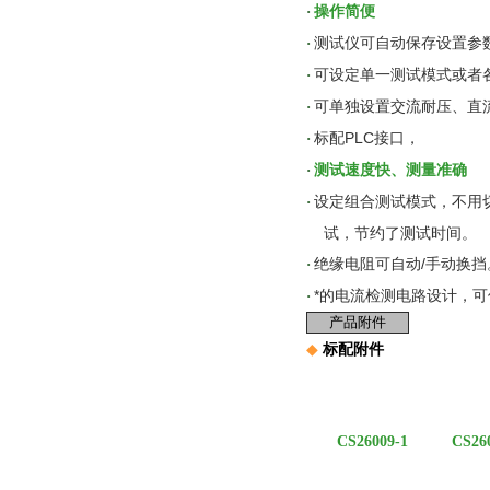
操作简便
·
测试仪可自动保存设置参
·
可设定单一测试模式或者
·
可单独设置交流耐压、直
·
标配PLC接口，
·
测试速度快、测量准确
·
设定组合测试模式，不用
·
试，节约了测试时间。
绝缘电阻可自动/手动换挡
·
*的电流检测电路设计，
·
产品附件
◆
标配附件
CS26009-1 CS2600