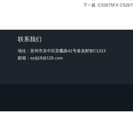
下一篇 :
CS2675FX CS2
联系我们
地址：苏州市吴中区苏蠡路41号港龙财智C1313
邮箱：szdj18@126.com