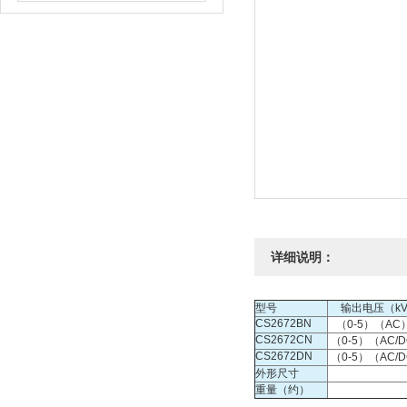
详细说明：
型号
输出电压（k
CS2672BN
（0-5）（AC
CS2672CN
（0-5）（AC/
CS2672DN
（0-5）（AC/
外形尺寸
重量（约）