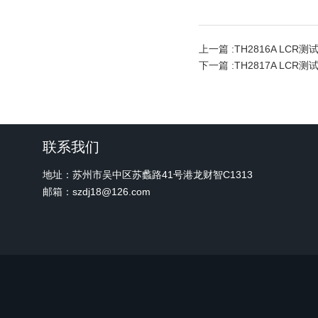
上一篇 :
TH2816A LCR测
下一篇 :
TH2817A LCR测
联系我们
地址：苏州市吴中区苏蠡路41号港龙财智C1313
邮箱：szdj18@126.com