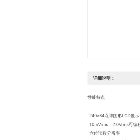
详细说明：
性能特点
240×64点阵图形LCD显示 
10mVrms—2.0Vrms可编程
六位读数分辨率