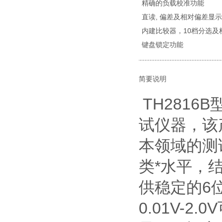
精确的负载校准功能
直读, 偏差及相对偏差显示
内建比较器，10档分选及
键盘锁定功能
简要说明
TH281
试仪器，该
本领域的测
类*水平，
供稳定的6位
0.01V-