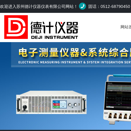
欢迎进入苏州德计仪器仪表有限公司网站！
固话：0512-6879045
网站