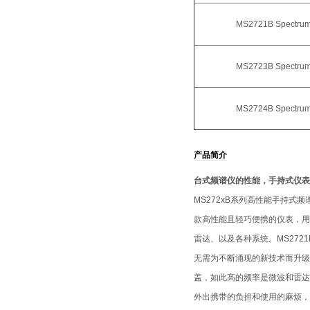
MS2721B Spectrum
MS2723B Spectrum
MS2724B Spectrum
产品简介
台式频谱仪的性能，手持式仪表
MS272xB系列高性能手持
款高性能且轻巧便携的仪表，用
雷达、以及各种系统。MS272
无需为不断涌现的新技术而升级仪表
盖，如此高的频率是微波和雷达
外出携带的负担和使用的麻烦，