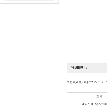
详细说明：
手持式频谱分析仪MS2721B ，9 kH
型号
MS2711D Spectrum