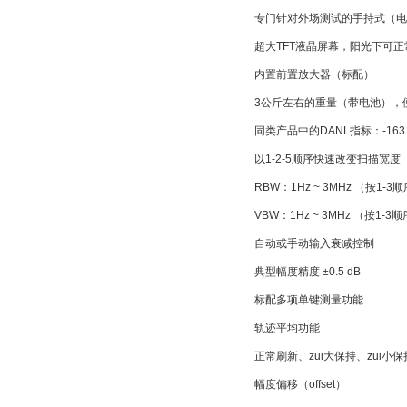
专门针对外场测试的手持式（电
超大TFT液晶屏幕，阳光下可正
内置前置放大器（标配）
3公斤左右的重量（带电池），
同类产品中的DANL指标：-163 d
以1-2-5顺序快速改变扫描宽度
RBW：1Hz ~ 3MHz （按1-3
VBW：1Hz ~ 3MHz （按1-3
自动或手动输入衰减控制
典型幅度精度 ±0.5 dB
标配多项单键测量功能
轨迹平均功能
正常刷新、zui大保持、zui小
幅度偏移（offset）