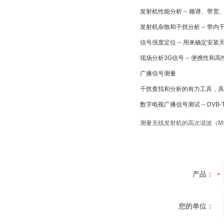
发射机性能分析 -- 频谱、带
发射机杂散和干扰分析 -- 带
信号强度定位 -- 用来确定安
现场分析3G信号 -- 便携性和
广播信号测量
干扰查找和分析的有力工具，具
数字电视广播信号测试 -- DVB-T/
测量无线发射机的高次谐波（MS27
产品：
您的单位：