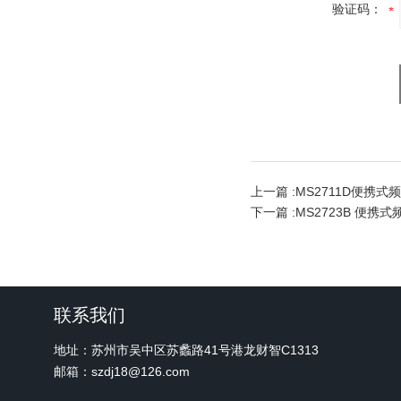
验证码：
上一篇 :
MS2711D便携式
下一篇 :
MS2723B 便携
联系我们
地址：苏州市吴中区苏蠡路41号港龙财智C1313
邮箱：szdj18@126.com