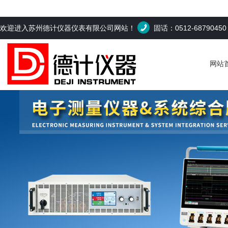
欢迎进入苏州德计仪器仪表有限公司网站！
固话：0512-6879045
网站