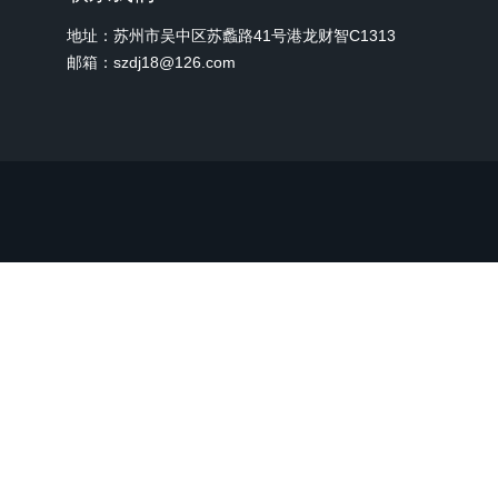
地址：苏州市吴中区苏蠡路41号港龙财智C1313
邮箱：szdj18@126.com