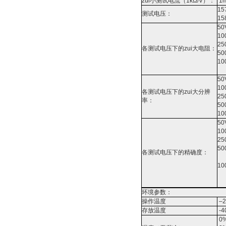
zui小测试电流（1kΩ/V）：
1
15
测试电压：
15
50
10
25
各测试电压下的zui大电阻：
50
10
50
10
各测试电压下的zui大分辨
25
率：
50
10
50
10
25
50
各测试电压下的精确度：
10
环境参数：
操作温度
–2
存放温度
-4
0%