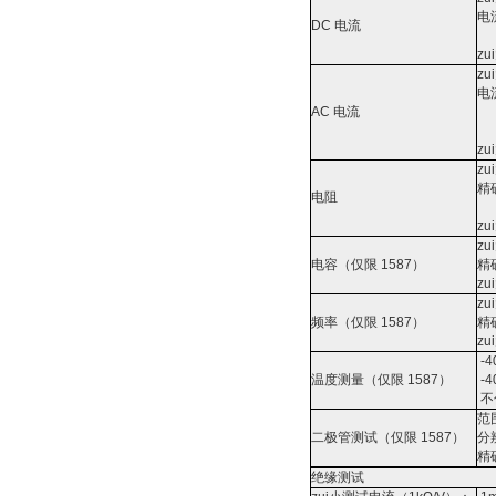
电
DC 电流
z
z
电
AC 电流
z
z
精
电阻
z
z
电容（仅限 1587）
精
z
z
频率（仅限 1587）
精
z
-4
温度测量（仅限 1587）
-4
不
范
二极管测试（仅限 1587）
分
精
绝缘测试