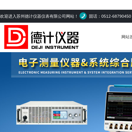
欢迎进入苏州德计仪器仪表有限公司网站！
固话：0512-6879045
网站