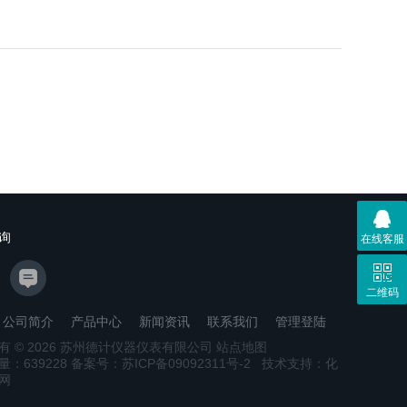
询
在线客服
二维码
公司简介
产品中心
新闻资讯
联系我们
管理登陆
有 © 2026 苏州德计仪器仪表有限公司
站点地图
量：
639228
备案号：苏ICP备09092311号-2
技术支持：
化
网