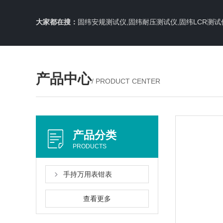
大家都在搜：
固纬安规测试仪,固纬耐压测试仪,固纬LCR测试
产品中心
/ PRODUCT CENTER
产品分类
PRODUCTS
手持万用表钳表
查看更多