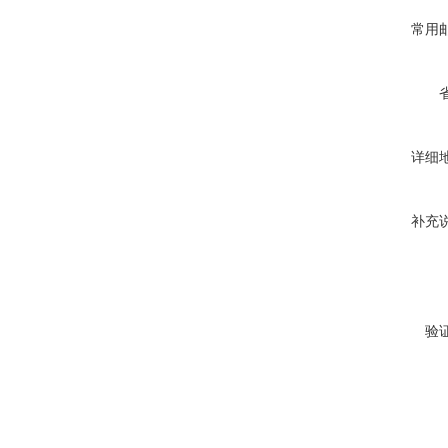
常用
详细
补充
验