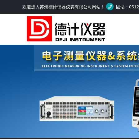
欢迎进入苏州德计仪器仪表有限公司网站！
固话：0512-