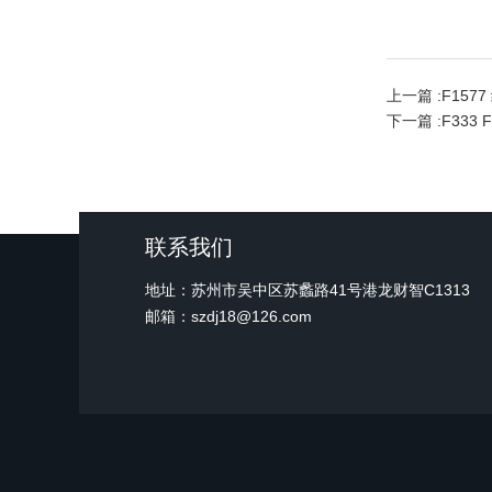
上一篇 :
F157
下一篇 :
F333 
联系我们
地址：苏州市吴中区苏蠡路41号港龙财智C1313
邮箱：szdj18@126.com