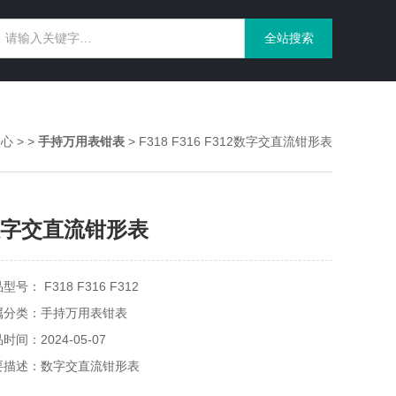
中心
> >
手持万用表钳表
> F318 F316 F312数字交直流钳形表
字交直流钳形表
型号： F318 F316 F312
属分类：手持万用表钳表
时间：2024-05-07
要描述：数字交直流钳形表