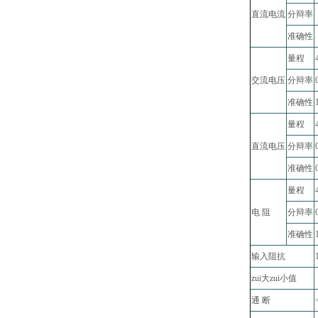
直流电流
分辩率
-
准确性
-
量程
交流电压
分辩率
准确性
量程
直流电压
分辩率
准确性
量程
电 阻
分辩率
准确性
输入阻抗
zui大zui小值
-
通 断