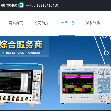
68790450
手机：13915418480
网站首页
公司简介
产品中心
荣誉资质