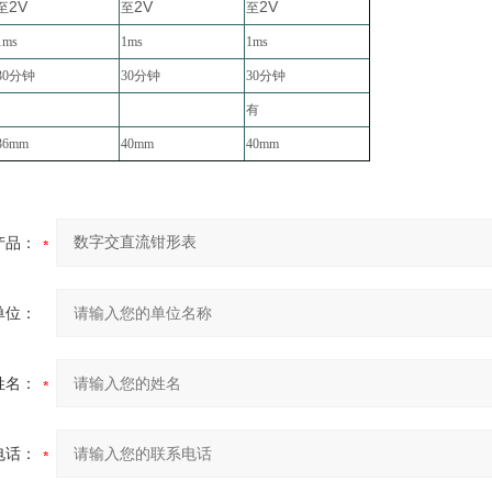
2V
2V
2V
至
至
至
1ms
1ms
1ms
30分钟
30分钟
30分钟
-----
------
有
36mm
40mm
40mm
产品：
单位：
姓名：
电话：