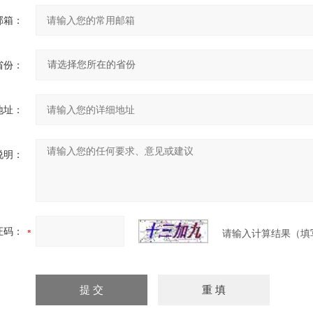
邮箱：
省份：
地址：
说明：
证码：
请输入计算结果（填