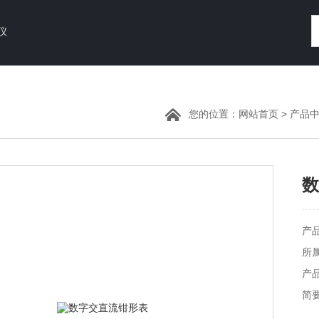
仪
您的位置：
网站首页
>
产品
数
产品
所
产品
简