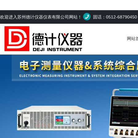
欢迎进入苏州德计仪器仪表有限公司网站！
固话：0512-6879045
网站