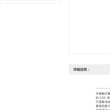
详细说明：
非接触式
的 1/10,
不需要传
量测范围 0.