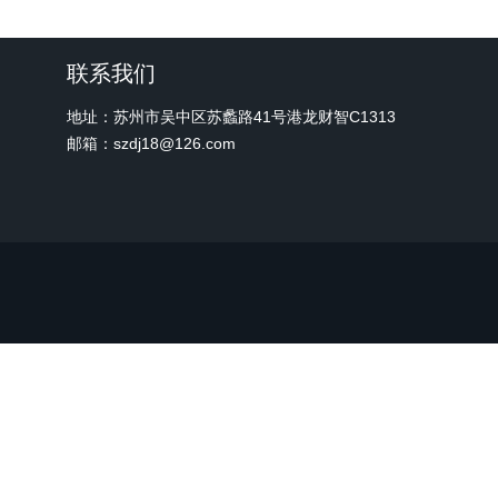
联系我们
地址：苏州市吴中区苏蠡路41号港龙财智C1313
邮箱：szdj18@126.com