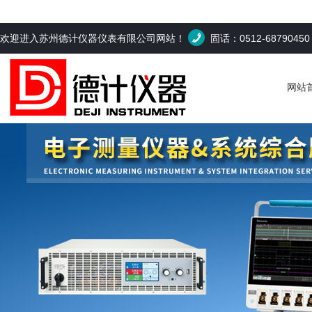
欢迎进入苏州德计仪器仪表有限公司网站！
固话：0512-6879045
网站