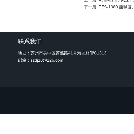
上一篇 :
AVM-01/03 风速
下一篇 :
TES-1380 酸
联系我们
地址：苏州市吴中区苏蠡路41号港龙财智C1313
邮箱：szdj18@126.com