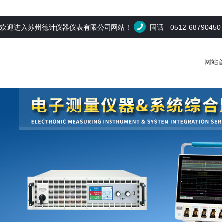
欢迎进入苏州德计仪器仪表有限公司网站！
固话：0512-6879045
网站