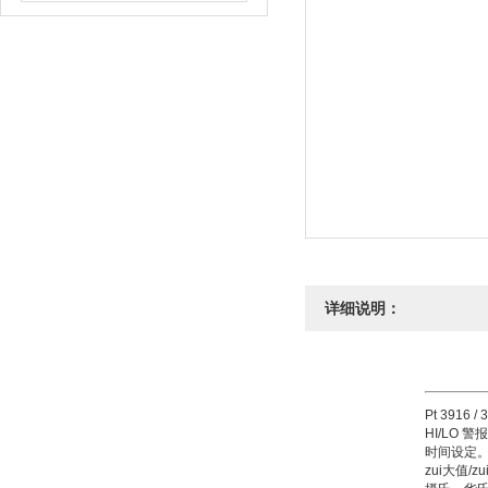
详细说明：
Pt 3916 
HI/LO 
时间设定
zui大值/