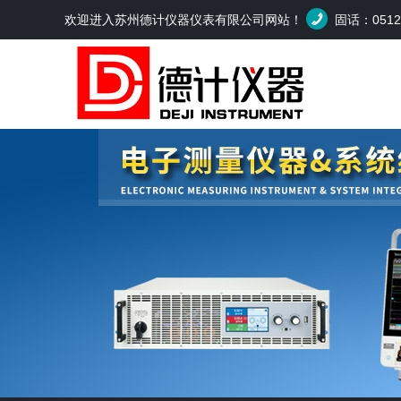
欢迎进入苏州德计仪器仪表有限公司网站！
固话：0512-