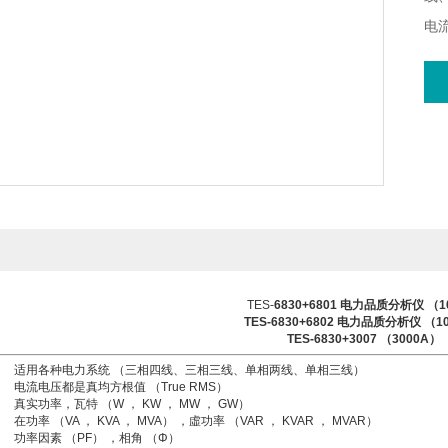
电流
实功
视在
MV
功率
瓦特
TES-
6830+6801 电力品质分析仪 （1
TES-6830+6802 电力品质分析仪 （1
TES-6830+3007 （3000A）
适用各种电力系统 （三相四线、三相三线、单相两线、单相三线）
电流电压都是真均方根值 （True RMS）
真实功率，瓦特 （W ， KW ， MW ， GW）
在功率 （VA ， KVA ， MVA） ，虛功率 （VAR ， KVAR ， MVAR）
功率因素 （PF） ，相角 （Φ）