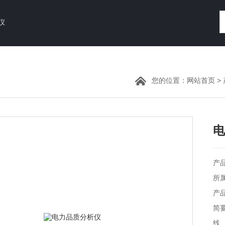
仪
您的位置：
网站首页
>
电
产品
所
产品
简
线