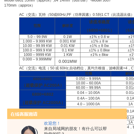
Model 6802 55mm（approx）,64*24mm（bus bar） -Model 3007
170mm（approx）
AC（交流）瓦特（50或60Hz,PF（功率因素）0.5到1.CT（比流器比值）
读值准确度
读
范围
解析度
（6800+6801）
（68
5.0 – 99.9W
0.1W
±1% ± 0.8 w
±1%
1.000 – 9.999 KW
0.001 KW
±1% ± 8 w
±1
10.00 – 99.99 KW
0.01 KW
±1% ± 8 0w
±1
100.0 – 999.9 KW
0.1 KW
±1% ± 0.8kw
±1%
1000 – 9999 KW
1 KW
±1% ± 8kw
±1
0.000 – 9.999MW
–
±1%
0.001MW
AC（交流）电流（ 50 或 60Hz,自动档位，真均方根值，波峰因素<4，C
范围
解析
0.050 – 9.999A
0.00
6800+6801
10.00 – 60.00A
0.01
（超载保护 AC200A）
60.00 – 99.99A
0.01
0.04 – 10.00A
0.01
6800+6802
0.4A – 100.0A
0.1
（超载保护 AC2000A）
4.0 – 1000.0A
1A
4 – 300A
0.1
6800+
3007
（超载保护 AC3500A）
300.0 – 999.9A
0.1
1000 – 3000A
1A
欢迎您！
AC（交流）电压 （ 50 或 60 Hz,自动档位，真均方根值，波峰因素<4，输
来自局域网的朋友！有什么可以帮
800V超载保护）