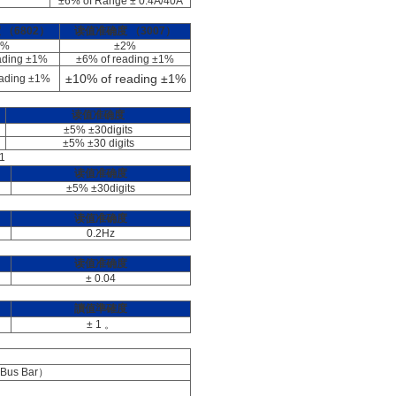
±6% of Range ± 0.4A/40A
度
（6802）
读值准确度
（3007）
2%
±2%
ading ±1%
±6% of reading ±1%
±10% of reading ±1%
eading ±1%
读值准确度
±5% ±30digits
±5% ±30 digits
1
读值准确度
±5% ±30digits
读值准确度
0.2Hz
读值准确度
± 0.04
讀值準確度
± 1 。
Bus Bar）