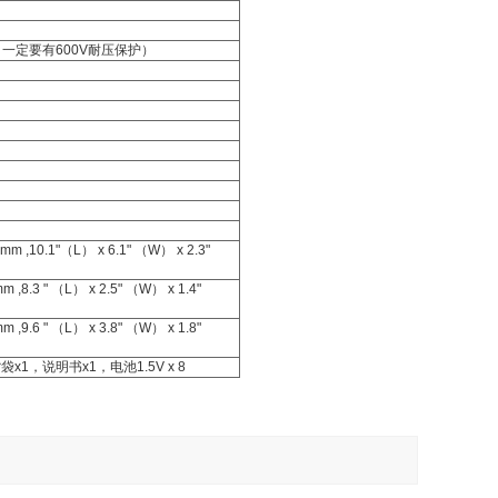
，一定要有600V耐压保护）
m ,10.1"（L） x 6.1" （W） x 2.3"
,8.3 " （L） x 2.5" （W） x 1.4"
,9.6 " （L） x 3.8" （W） x 1.8"
，说明书x1，电池1.5V x 8