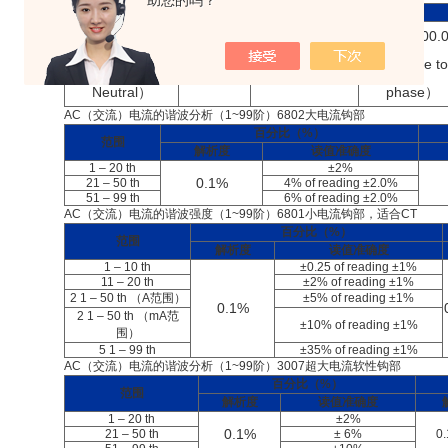
助您的吗？
范围
解析度
读值准确度
范围
4.0V – 500.0
4.0V – 600.
（Phase to
± 0.5% ± 5dgts
（Phase to
0.1V
Neutral）
phase）
AC（交流）电流的谐波分析（1~99阶）6802大电流钩部
百分比（%）
范围
解析度
读值准确度
1 – 20 th
±2%
0.1%
21 – 50 th
4% of reading ±2.0%
51 – 99 th
6% of reading ±2.0%
AC（交流）电流的谐波强度（1~99阶）6801小电流钩部，适合CT
百分比（%）
范围
解析度
读值准确度
1 – 10 th
±0.25 of reading ±1%
11 – 20 th
±2% of reading ±1%
2 1 – 50 th （A范围）
±5% of reading ±1%
0.1%
2 1 – 50 th （mA范
±10% of reading ±1%
围）
5 1 – 99 th
±35% of reading ±1%
AC（交流）电流的谐波分析（1~99阶）3007超大电流软性钩部
百分比（%）
范围
解析度
读值准确度
1 – 20 th
±2%
0.1%
21 – 50 th
± 6%
0.