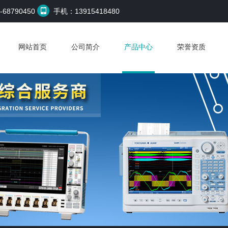
68790450
手机：13915418480
网站首页
公司简介
产品中心
荣誉资质