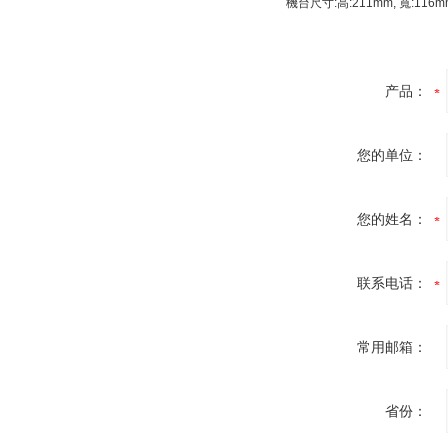
機台尺寸:高:211mm, 寬:116mm
产品：
您的单位：
您的姓名：
联系电话：
常用邮箱：
省份：