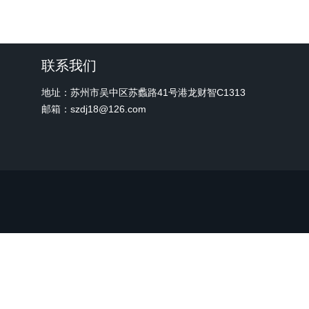
联系我们
地址：苏州市吴中区苏蠡路41号港龙财智C1313
邮箱：szdj18@126.com