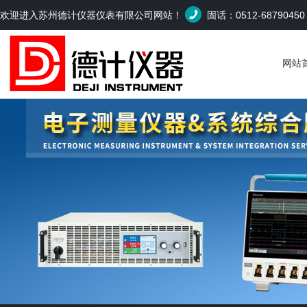
欢迎进入苏州德计仪器仪表有限公司网站！
固话：0512-6879045
网站