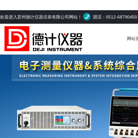
欢迎进入苏州德计仪器仪表有限公司网站！
固话：0512-6879045
网站