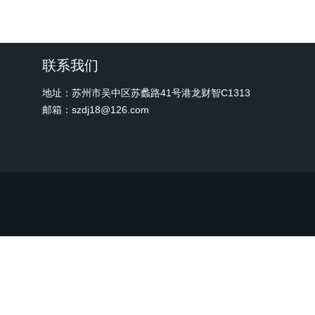
联系我们
地址：苏州市吴中区苏蠡路41号港龙财智C1313
邮箱：szdj18@126.com