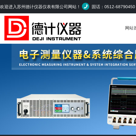
欢迎进入苏州德计仪器仪表有限公司网站！
固话：0512-6879045
网站