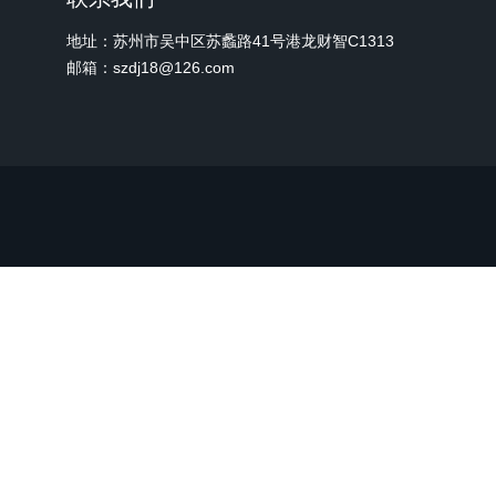
地址：苏州市吴中区苏蠡路41号港龙财智C1313
邮箱：szdj18@126.com