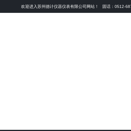
欢迎进入苏州德计仪器仪表有限公司网站！
固话：0512-68