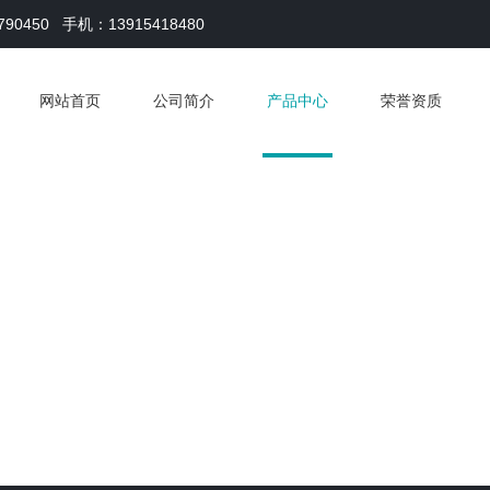
790450
手机：13915418480
网站首页
公司简介
产品中心
荣誉资质