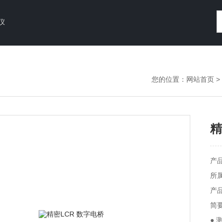
仪
您的位置：
网站首页
>
精
产品
所
产品
简要
● 