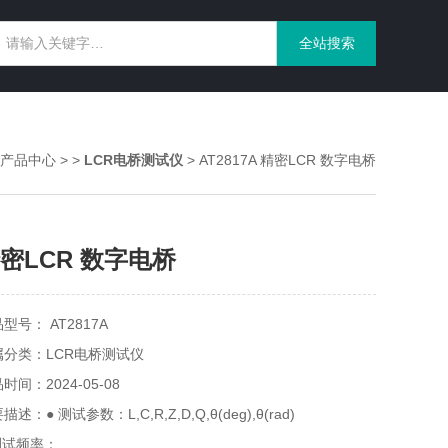
产品中心
> >
LCR电桥测试仪
> AT2817A 精密LCR 数字电桥
密LCR 数字电桥
型号： AT2817A
属分类：LCR电桥测试仪
时间：2024-05-08
描述：● 测试参数：L,C,R,Z,D,Q,θ(deg),θ(rad)
测试频率：