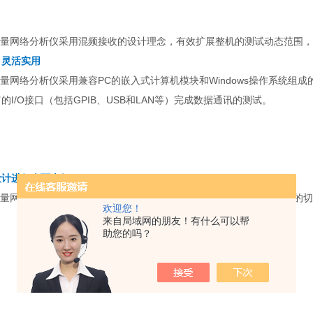
/C-S矢量网络分析仪采用混频接收的设计理念，有效扩展整机的测试动态范
，灵活实用
/C-S矢量网络分析仪采用兼容PC的嵌入式计算机模块和Windows操作系
的I/O接口（包括GPIB、USB和LAN等）完成数据通讯的测试。
设计进行全面表征
/C-S矢量网络分析仪可通过配置时域测量选件实现测量结果频域和时域之
欢迎您！
。
来自局域网的朋友！有什么可以帮
助您的吗？