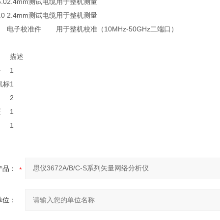
.0
2.4mm测试电缆
用于整机测量
.0
2.4mm测试电缆
用于整机测量
电子校准件
用于整机校准（10MHz-50GHz二端口）
描述
件
1
鼠标
1
2
证
1
1
产品：
单位：