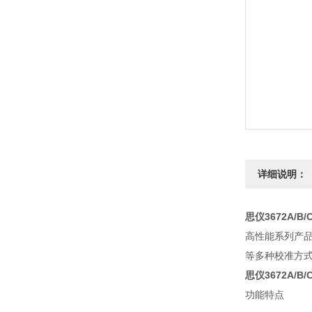
详细说明：
思仪3672A/
高性能系列产品
等多种校准方式
思仪3672A/
功能特点