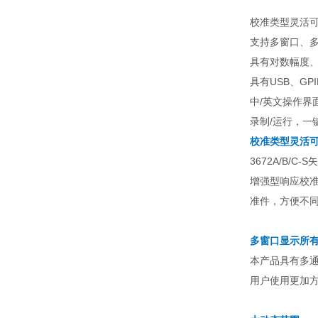
校准类型灵活
支持多窗口、
具有对数幅度、
具有USB、GP
中/英文操作界面
录制/运行，一
校准类型灵活
3672A/B
增强型响应校准
准件，方便不
多窗口显示所
本产品具有多通
用户使用更加