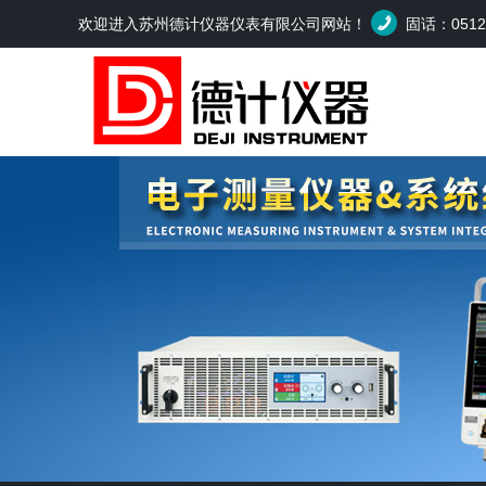
欢迎进入苏州德计仪器仪表有限公司网站！
固话：0512-