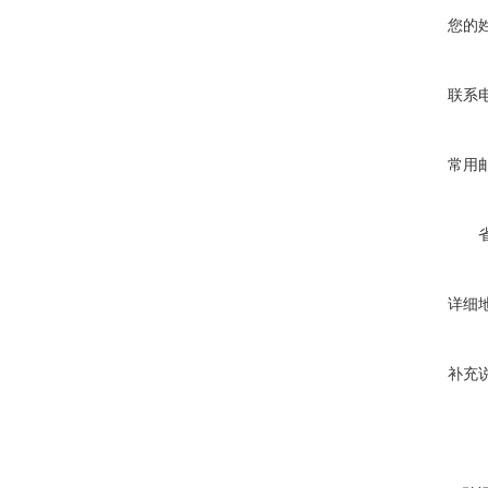
您的
联系
常用
详细
补充