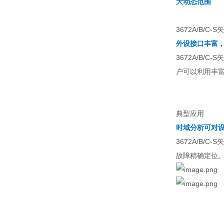
大动态范围
3672A/B
外设接口丰富
3672A/B
户可以利用丰富
典型应用
时域分析可对
3672A/B
故障精确定位