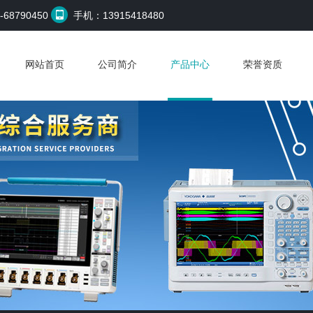
68790450
手机：13915418480
网站首页
公司简介
产品中心
荣誉资质