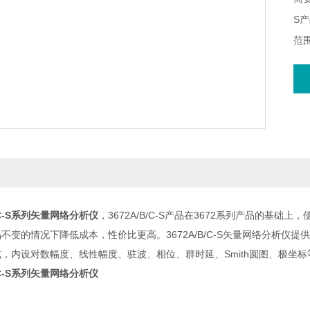
S
范
低成
单
方
图
B/C-S系列矢量网络分析仪
，3672A/B/C-S产品在3672系列产品的
不变的情况下降低成本，性价比更高。3672A/B/C-S矢量网络分析
，内设对数幅度、线性幅度、驻波、相位、群时延、Smith圆图、极坐
B/C-S系列矢量网络分析仪