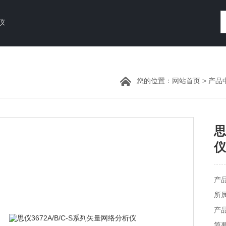
仪
您的位置：
网站首页
>
产品
思
仪
产
所属
产品
简要