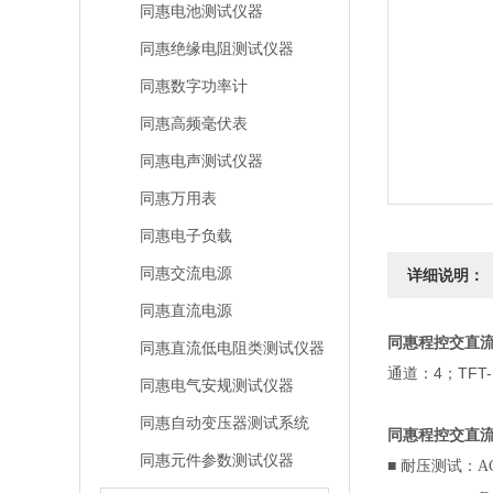
同惠电池测试仪器
同惠绝缘电阻测试仪器
同惠数字功率计
同惠高频毫伏表
同惠电声测试仪器
同惠万用表
同惠电子负载
同惠交流电源
详细说明：
同惠直流电源
同惠程控交直
同惠直流低电阻类测试仪器
通道：4；TFT
同惠电气安规测试仪器
同惠自动变压器测试系统
同惠程控交直
同惠元件参数测试仪器
■
耐压测试：AC：