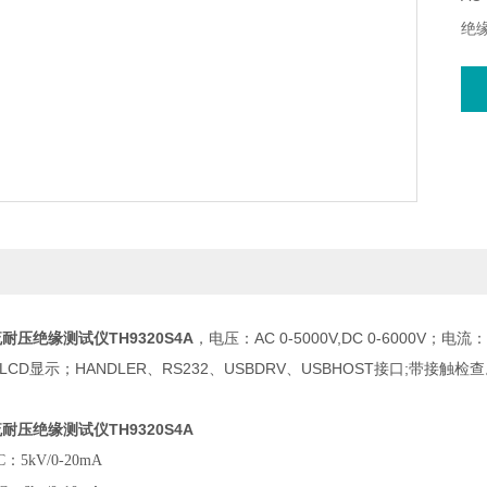
绝缘
HA
流耐压绝缘测试仪
TH9320S4A
，电压：AC 0-5000V,DC 0-6000V；电流
-LCD显示；HANDLER、RS232、USBDRV、USBHOST接口;带接触检
流耐压绝缘测试仪
TH9320S4A
5kV/0-20mA