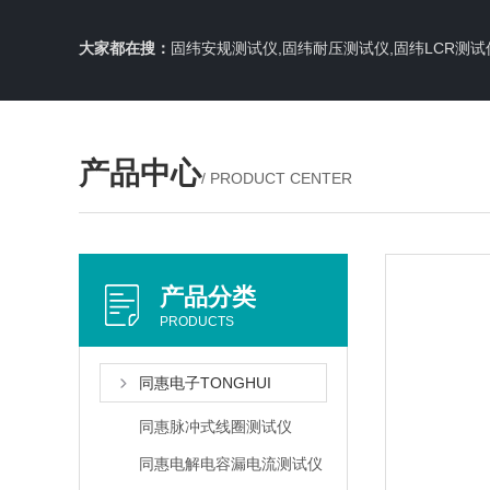
大家都在搜：
固纬安规测试仪,固纬耐压测试仪,固纬LCR测试
产品中心
/ PRODUCT CENTER
产品分类
PRODUCTS
同惠电子TONGHUI
同惠脉冲式线圈测试仪
同惠电解电容漏电流测试仪