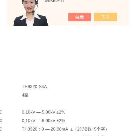
助您的吗？
TH9320-S4A
4路
C
0.10kV — 5.00kV ±2%
C
0.10kV — 6.00kV ±2%
C
TH9320：0 — 20.00mA ±（2%读数+5个字）