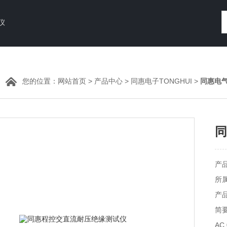
仪
您的位置：
网站首页
>
产品中心
>
同惠电子TONGHUI
>
同惠电
同
产品
所
产品
简
AC