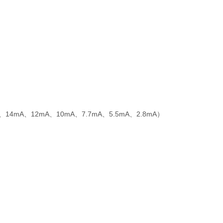
mA、12mA、10mA、7.7mA、5.5mA、2.8mA）