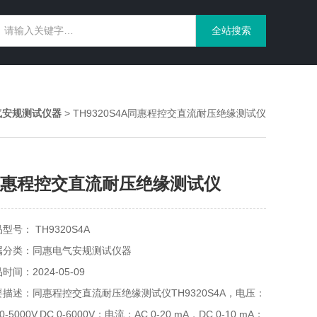
气安规测试仪器
> TH9320S4A同惠程控交直流耐压绝缘测试仪
惠程控交直流耐压绝缘测试仪
型号： TH9320S4A
属分类：同惠电气安规测试仪器
时间：2024-05-09
要描述：同惠程控交直流耐压绝缘测试仪TH9320S4A，电压：
 0-5000V,DC 0-6000V；电流：AC 0-20 mA，DC 0-10 mA；