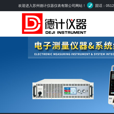
欢迎进入苏州德计仪器仪表有限公司网站！
固话：0512-