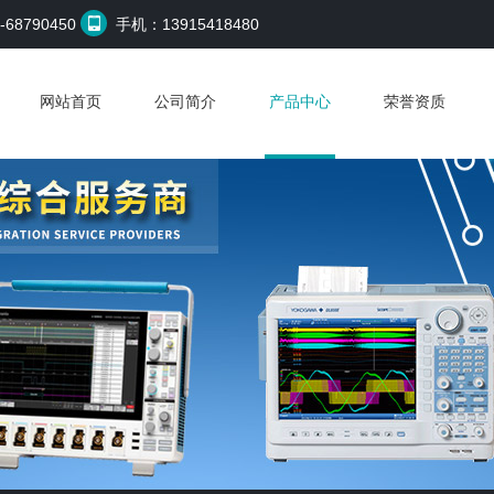
68790450
手机：13915418480
网站首页
公司简介
产品中心
荣誉资质