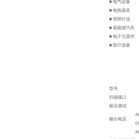
■ 电气设备
■ 电热器具
■ 照明行业
■ 新能源汽车
■ 电子元器件
■ 医疗设备
型号
扫描接口
耐压测试
A
输出电压
D
A