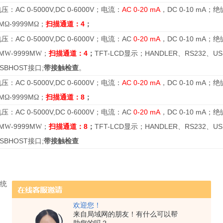
AC 0-5000V,DC 0-6000V
AC 0-20 mA
DC 0-10 mA
电压：
；电流：
，
；绝
M
-9999M
扫描通道：
4
Ω
Ω；
；
AC 0-5000V,DC 0-6000V
AC
0-20 mA
DC 0-10 mA
电压：
；电流：
，
；绝
M
-9999M
扫描通道：
4
TFT-LCD
HANDLER
RS232
US
W
W
；
；
显示；
、
、
SBHOST
;
接口
带接触检查
。
AC 0-5000V,DC 0-6000V
AC 0-20 mA
DC 0-10 mA
电压：
；电流：
，
；绝
M
-9999M
扫描通道：
8
Ω
Ω；
；
AC 0-5000V,DC 0-6000V
AC
0-20 mA
DC 0-10 mA
电压：
；电流：
，
；绝
M
-9999M
扫描通道：
8
TFT-LCD
HANDLER
RS232
US
W
W
；
；
显示；
、
、
SBHOST
;
接口
带接触检查
系统
欢迎您！
来自局域网的朋友！有什么可以帮