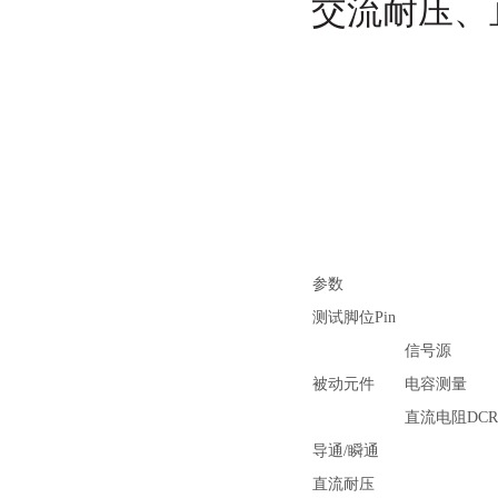
交流耐压、
参数
测试脚位Pin
信号源
被动元件
电容测量
直流电阻DC
导通/瞬通
直流耐压