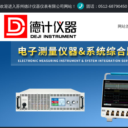
欢迎进入苏州德计仪器仪表有限公司网站！
固话：0512-6879045
网站