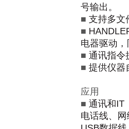
号输出。
■
支持多文
■
HANDL
电器驱动，
■
通讯指令提
■
提供仪器
应用
■
通讯和IT
电话线、网
USB数据线