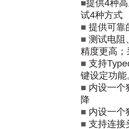
■
提供4种
试4种方式
■
提供可靠
■
测试电阻
精度更高；
■
支持Ty
键设定功能
■
内设一个
降
■
内设一个
■
支持连接