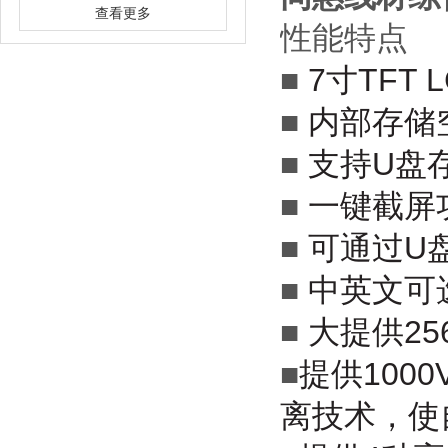
查看更多
性能特点
■
7寸TFT
■
内部存储
■
支持U盘
■
一键截屏
■
可通过U
■
中英文可
■
大提供25
■
提供1000
离技术，使