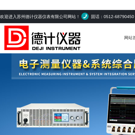
欢迎进入苏州德计仪器仪表有限公司网站！
固话：0512-6879045
网站