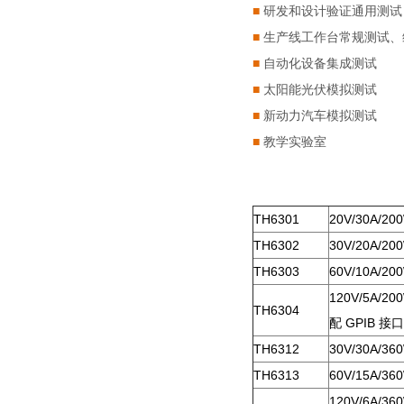
■
研发和设计验证通用测
■
生产线工作台常规测试
■
自动化设备集成测试
■
太阳能光伏模拟测试
■
新动力汽车模拟测试
■
教学实验室
TH6301
20V/30A/20
TH6302
30V/20A/20
TH6303
60V/10A/20
120V/5A/20
TH6304
配
GPIB
接口
TH6312
30V/30A/36
TH6313
60V/15A/36
120V/6A/36