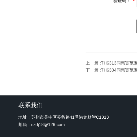
验证码：
上一篇 :
TH6313同惠宽
下一篇 :
TH6304同惠宽
联系我们
地址：苏州市吴中区苏蠡路41号港龙财智C1313
邮箱：szdj18@126.com