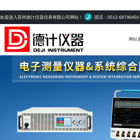
欢迎进入苏州德计仪器仪表有限公司网站！
固话：0512-6879045
网站