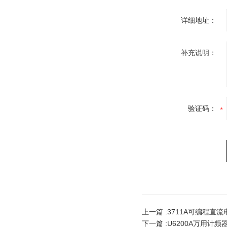
详细地址：
补充说明：
验证码：
上一篇 :
3711A可编程直
下一篇 :
U6200A万用计频