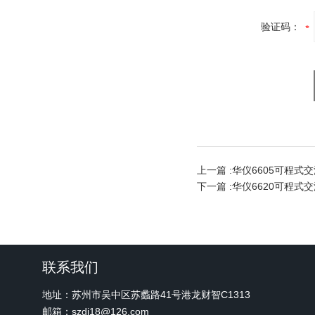
验证码：
上一篇 :
华仪6605可程式
下一篇 :
华仪6620可程式
联系我们
地址：苏州市吴中区苏蠡路41号港龙财智C1313
邮箱：szdj18@126.com