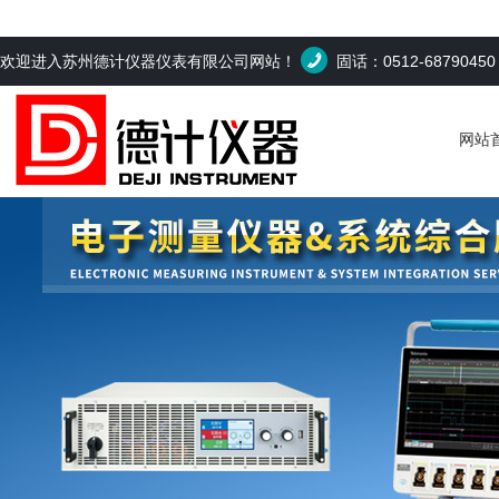
欢迎进入苏州德计仪器仪表有限公司网站！
固话：0512-6879045
网站