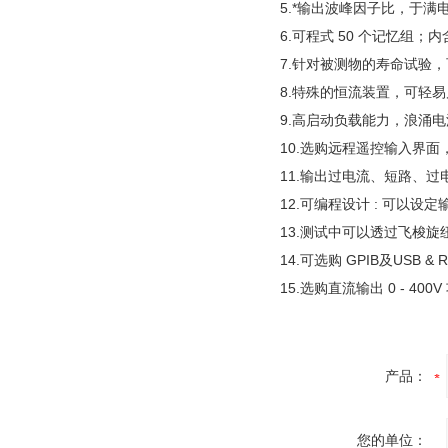
5.*输出波峰因子比，于满电
6.可程式 50 个记忆组
7.针对被测物的寿命试验
8.特殊的恒流装置，可轻
9.高启动负载能力，浪涌电流
10.选购远程遥控输入界面，可执行
11.输出过电流、短路、
12.可编程设计 : 可以设定
13.测试中可以透过飞梭旋纽 (
14.可选购 GPIB及USB & 
15.选购直流输出 0 - 400V
产品：
您的单位：