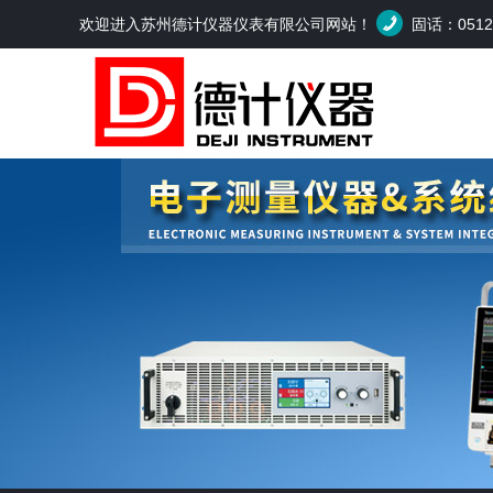
欢迎进入苏州德计仪器仪表有限公司网站！
固话：0512-