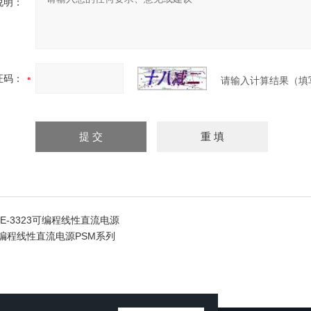
说明：
证码：
请输入计算结果（填
E-3323可编程线性直流电源
编程线性直流电源PSM系列