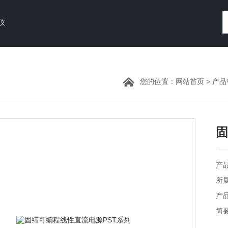
仪
您的位置：
网站首页
>
产品
固
产
所
产品
简