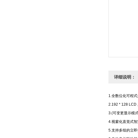
详细说明：
1.全数位化可程式
2.192 * 12
3.(可变更显示模式
4.视窗化直觉式
5.支持多组的立