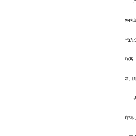
您的
您的
联系
常用
详细