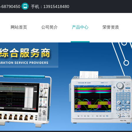
68790450
手机：13915418480
网站首页
公司简介
产品中心
荣誉资质