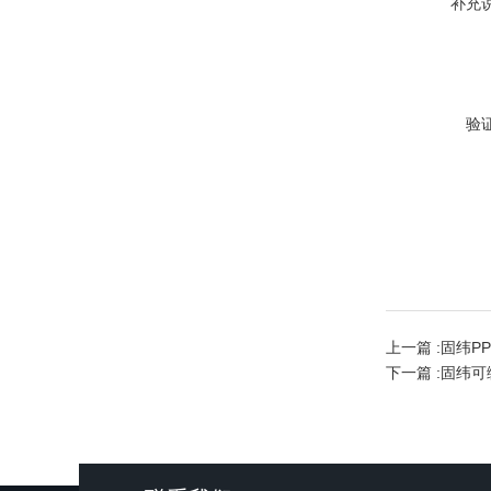
补充
验
上一篇 :
固纬PP
下一篇 :
固纬可