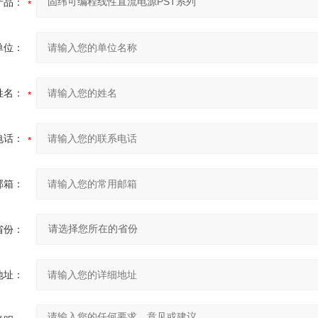
产品：
单位：
姓名：
电话：
邮箱：
省份：
地址：