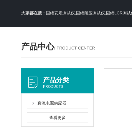
大家都在搜：
固纬安规测试仪,固纬耐压测试仪,固纬LCR测试
产品中心
/ PRODUCT CENTER
产品分类
PRODUCTS
直流电源供应器
查看更多