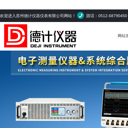
欢迎进入苏州德计仪器仪表有限公司网站！
固话：0512-6879045
网站