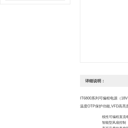
详细说明：
IT6800系列可编程电源（18V
温度OTP保护功能,VFD高亮度
线性可编程直流
智能型风扇控制