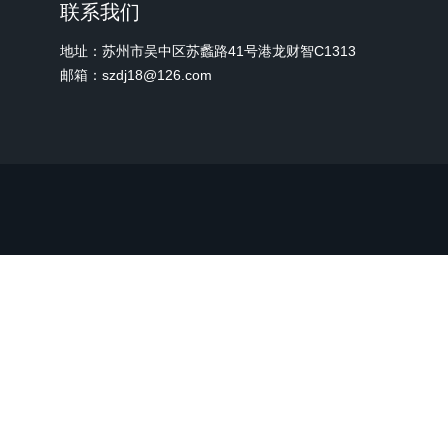
联系我们
地址：苏州市吴中区苏蠡路41号港龙财智C1313
邮箱：szdj18@126.com