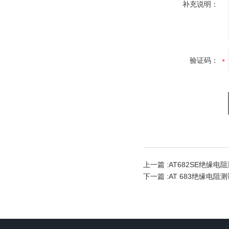
补充说明：
验证码：
上一篇 :
AT682SE绝缘电
下一篇 :
AT 683绝缘电阻