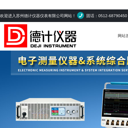
欢迎进入苏州德计仪器仪表有限公司网站！
固话：0512-6879045
网站