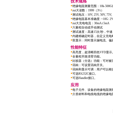
技术规格
●
绝缘电阻测量范围：10k-500G
●
zui大读数：1999（3½）
●
测试电压：10V, 25V, 50V, 75V
●
绝缘电阻基本准确度: <10G: 2%
●
zui大充电电流：30mA±5mA
●
六量程自动或手动测试
●
测试速度：高速15次/秒，中速
●
内建精确定时器，自定义充电时间
●
双显示：同时显示漏电流、偏差
性能特征
●
高亮度，超清晰四色VFD显示
●
全量程开路清零功能。
●
比较器（分选）功能：可对被测
●
讯响：可设置讯响开关。
●
讯响和显示可调：用户可以根据
●
可选RS232C接口。
●
可选Handler接口。
应用
●
电子元件、设备的绝缘电阻测
●
介质材料和电线电缆的绝缘电