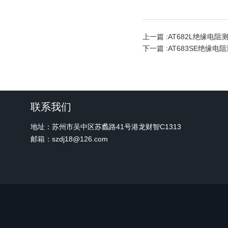
上一篇 :
AT682L绝缘电阻
下一篇 :
AT683SE绝缘电
联系我们
地址：苏州市吴中区苏蠡路41号港龙财智C1313
邮箱：szdj18@126.com