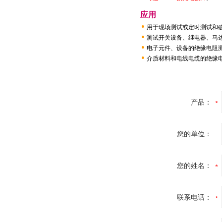
应用
●
用于现场测试或定时测试和
●
测试开关设备、继电器、马
●
电子元件、设备的绝缘电阻
●
介质材料和电线电缆的绝缘
产品：
您的单位：
您的姓名：
联系电话：