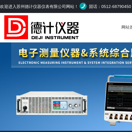
欢迎进入苏州德计仪器仪表有限公司网站！
固话：0512-6879045
网站