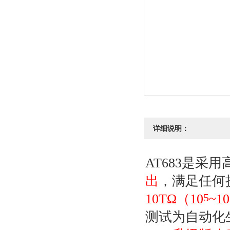
详细说明：
AT683是采
出
，满足任何
10TΩ（10
5
~10
测试为自动化