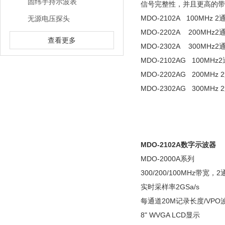
固纬手持示波表
信号完整性，并且更高的带
MDO-2102A 100M
无源电压探头
MDO-2202A 200M
查看更多
MDO-2302A 300M
MDO-2102AG 100
MDO-2202AG 200
MDO-2302AG 300
MDO-2102A数字示波器
MDO-2000A系列
300/200/100MHz带宽，
实时采样率2GSa/s
每通道20M记录长度/VP
8" WVGA LCD显示