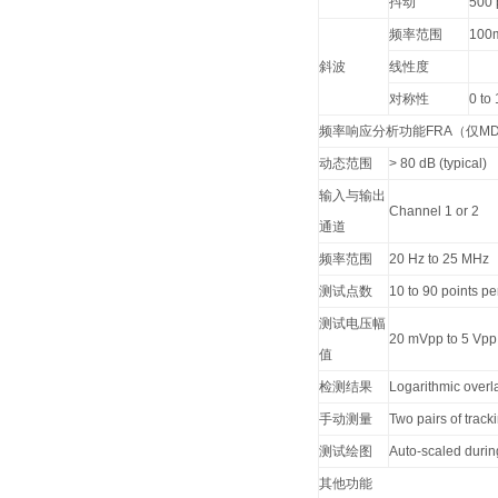
抖动
500 
频率范围
100
斜波
线性度
对称性
0 to
频率响应分析功能FRA（仅MDO
动态范围
> 80 dB (typical)
输入与输出
Channel 1 or 2
通道
频率范围
20 Hz to 25 MHz
测试点数
10 to 90 points p
测试电压幅
20 mVpp to 5 Vpp 
值
检测结果
Logarithmic overl
手动测量
Two pairs of trac
测试绘图
Auto-scaled durin
其他功能