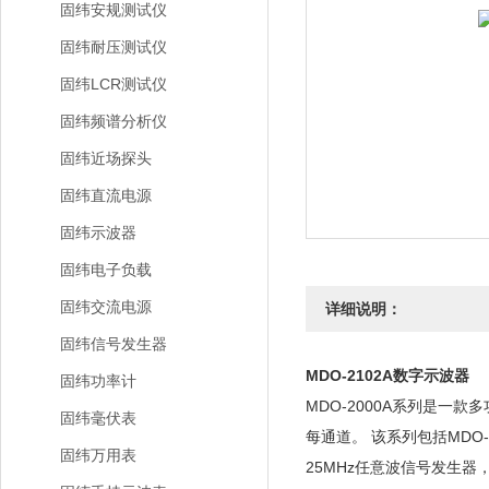
固纬安规测试仪
固纬耐压测试仪
固纬LCR测试仪
固纬频谱分析仪
固纬近场探头
固纬直流电源
固纬示波器
固纬电子负载
固纬交流电源
详细说明：
固纬信号发生器
MDO-2102A数字示波器
固纬功率计
MDO-2000A系列是一款多
固纬毫伏表
每通道。 该系列包括MDO-
固纬万用表
25MHz任意波信号发生器