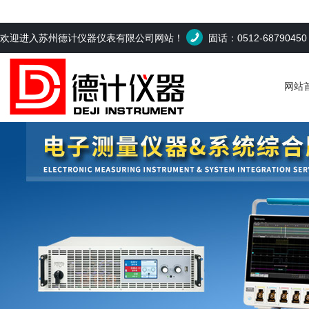
欢迎进入苏州德计仪器仪表有限公司网站！
固话：0512-6879045
网站