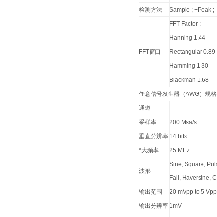
检测方法
Sample ; +Peak ; 
FFT Factor :
Hanning 1.44
FFT窗口
Rectangular 0.89
Hamming 1.30
Blackman 1.68
任意信号发生器（AWG）规格（
通道
采样率
200 Msa/s
垂直分辨率
14 bits
*大频率
25 MHz
Sine, Square, Pul
波形
Fall, Haversine, 
输出范围
20 mVpp to 5 Vpp
输出分辨率
1mV