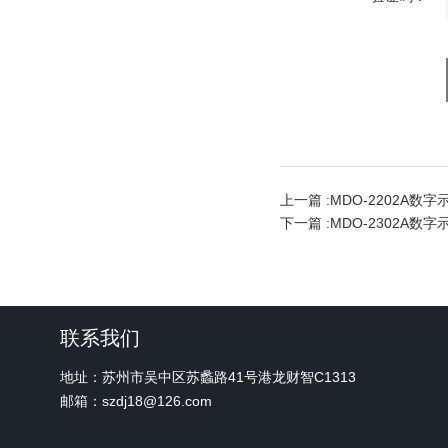
上一篇 :
MDO-2202A数字
下一篇 :
MDO-2302A数字
联系我们
地址：苏州市吴中区苏蠡路41号港龙财智C1313
邮箱：szdj18@126.com