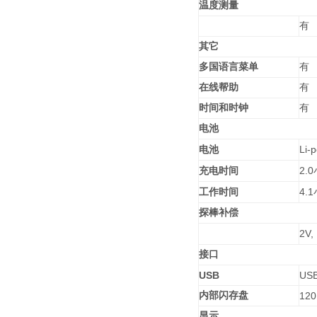
温度测量
有
其它
多国语言菜单
有
在线帮助
有
时间和时钟
有
电池
Li-
电池
2.0
充电时间
4.1
工作时间
探棒补偿
2V,
接口
USB
USB
内部闪存盘
12
显示