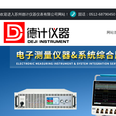
欢迎进入苏州德计仪器仪表有限公司网站！
固话：0512-6879045
网站