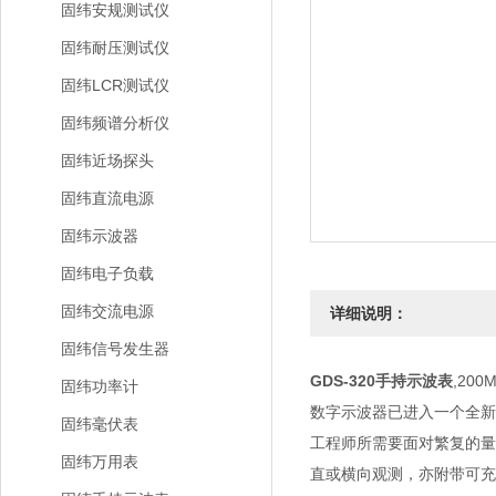
固纬安规测试仪
固纬耐压测试仪
固纬LCR测试仪
固纬频谱分析仪
固纬近场探头
固纬直流电源
固纬示波器
固纬电子负载
固纬交流电源
详细说明：
固纬信号发生器
GDS-320手持示波表
,20
固纬功率计
数字示波器已进入一个全新
固纬毫伏表
工程师所需要面对繁复的量
固纬万用表
直或横向观测，亦附带可充