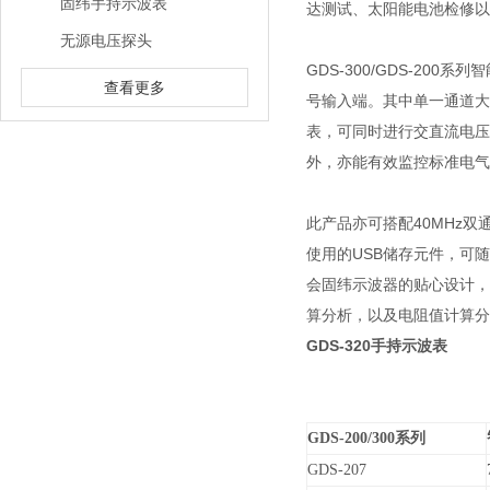
固纬手持示波表
达测试、太阳能电池检修以
无源电压探头
GDS-300/GDS-20
查看更多
号输入端。其中单一通道大取样率
表，可同时进行交直流电压
外，亦能有效监控标准电气
此产品亦可搭配40MHz
使用的USB储存元件，可
会固纬示波器的贴心设计，
算分析，以及电阻值计算分
GDS-320手持示波表
GDS-200/300
系列
GDS-207